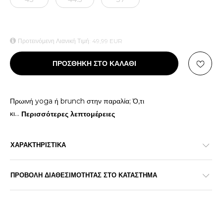
Προτεινόμενη Λιανική Τιμή:
49,99
EUR
ΠΡΟΣΘΗΚΗ ΣΤΟ ΚΑΛΑΘΙ
Πρωινή yoga ή brunch στην παραλία; Ό,τι
κι
...
Περισσότερες λεπτομέρειες
ΧΑΡΑΚΤΗΡΙΣΤΙΚΑ
ΠΡΟΒΟΛΗ ΔΙΑΘΕΣΙΜΟΤΗΤΑΣ ΣΤΟ ΚΑΤΑΣΤΗΜΑ