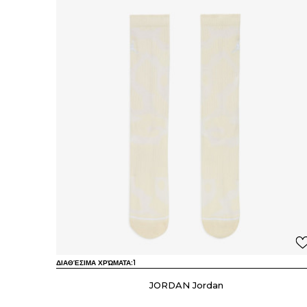
ΔΙΑΘΈΣΙΜΑ ΧΡΏΜΑΤΑ:
1
JORDAN Jordan