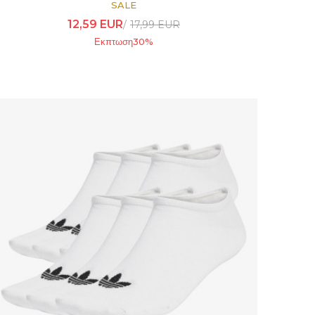
SALE
12,59
EUR
17,99
EUR
Εκπτωση
30
%