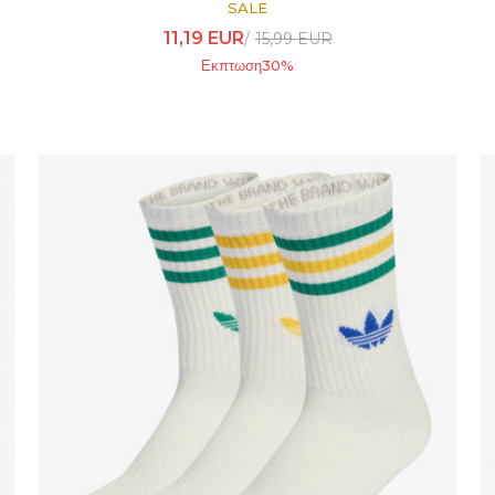
SALE
11,19
EUR
15,99
EUR
Εκπτωση
30
%