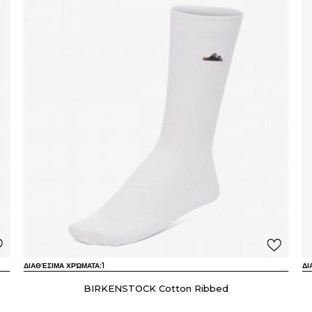
ΔΙΑΘΈΣΙΜΑ ΧΡΏΜΑΤΑ:
1
ΔΙ
BIRKENSTOCK Cotton Ribbed