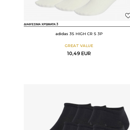
ΔΙΑΘΈΣΙΜΑ ΧΡΏΜΑΤΑ:
3
adidas 3S HIGH CR S 3P
GREAT VALUE
10,49
EUR