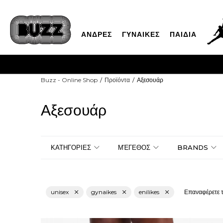
ΑΝΔΡΕΣ
ΓΥΝΑΙΚΕΣ
ΠΑΙΔΙΑ
Buzz - Online Shop
Προϊόντα
Αξεσουάρ
Αξεσουάρ
ΚΑΤΗΓΟΡΙΕΣ
ΜΈΓΕΘΟΣ
BRANDS
unisex
gynaikes
enilikes
Επαναφέρετε τ