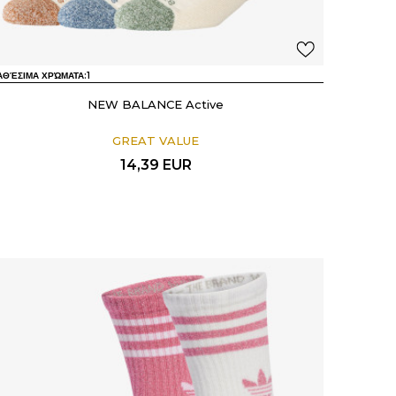
ΑΘΈΣΙΜΑ ΧΡΏΜΑΤΑ:
1
NEW BALANCE Active
GREAT VALUE
14,39
EUR