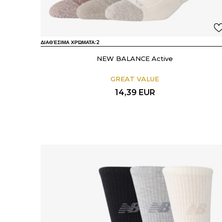
ΔΙΑΘΈΣΙΜΑ ΧΡΏΜΑΤΑ:
2
NEW BALANCE Active
GREAT VALUE
14,39
EUR