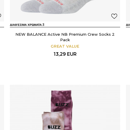
ΔΙΑΘΈΣΙΜΑ ΧΡΏΜΑΤΑ:
3
ΔΙ
NEW BALANCE Active NB Premium Crew Socks 2
Pack
GREAT VALUE
13,29
EUR