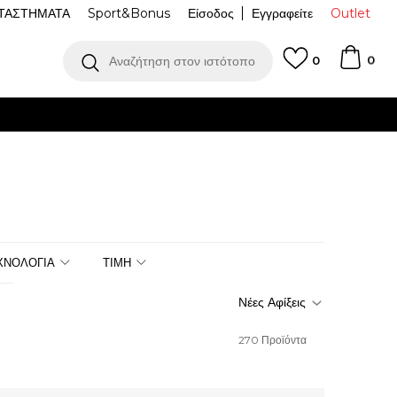
ΤΑΣΤΗΜΑΤΑ
Sport&Bonus
Είσοδος
Εγγραφείτε
Outlet
0
Αναζήτηση στον ιστότοπο
0
ΧΝΟΛΟΓΙΑ
ΤΙΜΗ
270
Προϊόντα