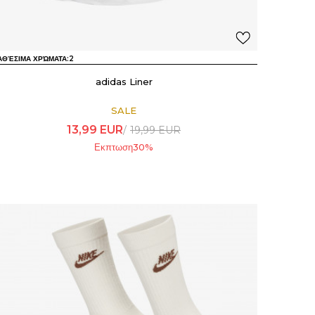
ΑΘΈΣΙΜΑ ΧΡΏΜΑΤΑ:
2
adidas Liner
SALE
13,99
EUR
19,99
EUR
Εκπτωση
30
%