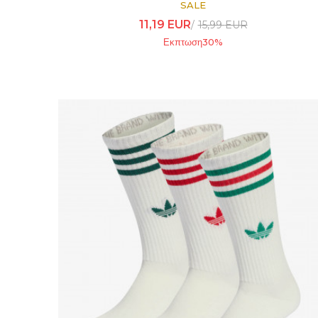
SALE
11,19
EUR
15,99
EUR
Εκπτωση
30
%