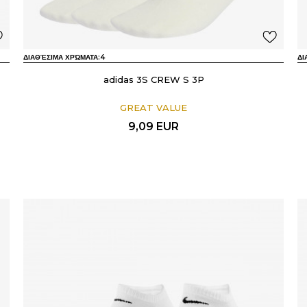
ΔΙΑΘΈΣΙΜΑ ΧΡΏΜΑΤΑ:
4
ΔΙ
adidas 3S CREW S 3P
GREAT VALUE
9,09
EUR