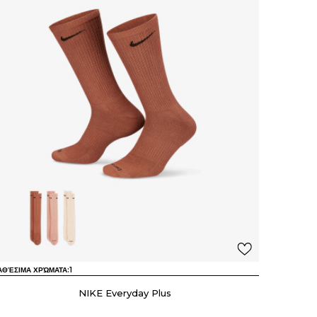
ΑΘΈΣΙΜΑ ΧΡΏΜΑΤΑ:
1
NIKE Everyday Plus