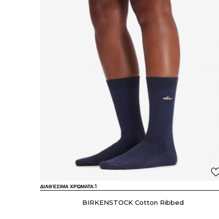
ΔΙΑΘΈΣΙΜΑ ΧΡΏΜΑΤΑ:
1
BIRKENSTOCK Cotton Ribbed