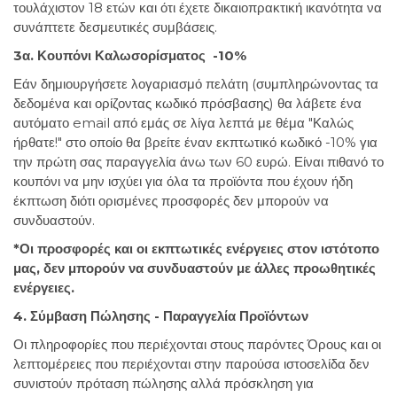
τουλάχιστον 18 ετών και ότι έχετε δικαιοπρακτική ικανότητα να
συνάπτετε δεσμευτικές συμβάσεις.
3α. Κουπόνι Καλωσορίσματος -10%
Εάν δημιουργήσετε λογαριασμό πελάτη (συμπληρώνοντας τα
δεδομένα και ορίζοντας κωδικό πρόσβασης) θα λάβετε ένα
αυτόματο email από εμάς σε λίγα λεπτά με θέμα "Καλώς
ήρθατε!" στο οποίο θα βρείτε έναν εκπτωτικό κωδικό -10% για
την πρώτη σας παραγγελία άνω των 60 ευρώ. Είναι πιθανό το
κουπόνι να μην ισχύει για όλα τα προϊόντα που έχουν ήδη
έκπτωση διότι ορισμένες προσφορές δεν μπορούν να
συνδυαστούν.
*Οι προσφορές και οι εκπτωτικές ενέργειες στον ιστότοπο
μας, δεν μπορούν να συνδυαστούν με άλλες προωθητικές
ενέργειες.
4. Σύμβαση Πώλησης - Παραγγελία Προϊόντων
Οι πληροφορίες που περιέχονται στους παρόντες Όρους και οι
λεπτομέρειες που περιέχονται στην παρούσα ιστοσελίδα δεν
συνιστούν πρόταση πώλησης αλλά πρόσκληση για