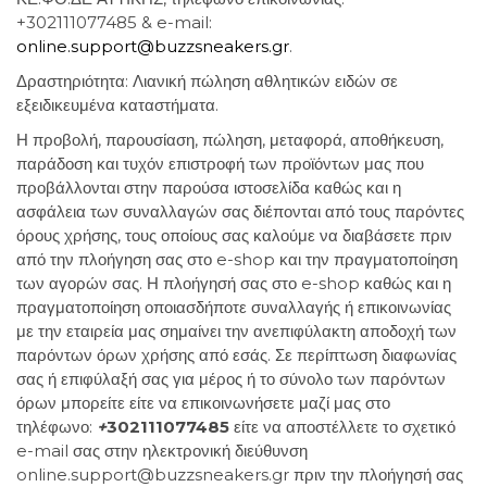
+302111077485 & e-mail:
online.support@buzzsneakers.gr
.
Δραστηριότητα: Λιανική πώληση αθλητικών ειδών σε
εξειδικευμένα καταστήματα.
Η προβολή, παρουσίαση, πώληση, μεταφορά, αποθήκευση,
παράδοση και τυχόν επιστροφή των προϊόντων μας που
προβάλλονται στην παρούσα ιστοσελίδα καθώς και η
ασφάλεια των συναλλαγών σας διέπονται από τους παρόντες
όρους χρήσης, τους οποίους σας καλούμε να διαβάσετε πριν
από την πλοήγηση σας στο e-shop και την πραγματοποίηση
των αγορών σας. Η πλοήγησή σας στο e-shop καθώς και η
πραγματοποίηση οποιασδήποτε συναλλαγής ή επικοινωνίας
με την εταιρεία μας σημαίνει την ανεπιφύλακτη αποδοχή των
παρόντων όρων χρήσης από εσάς. Σε περίπτωση διαφωνίας
σας ή επιφύλαξή σας για μέρος ή το σύνολο των παρόντων
όρων μπορείτε είτε να επικοινωνήσετε μαζί μας στο
τηλέφωνο:
+
302111077485
είτε να αποστέλλετε το σχετικό
e-mail σας στην ηλεκτρονική διεύθυνση
online.support@buzzsneakers.gr πριν την πλοήγησή σας