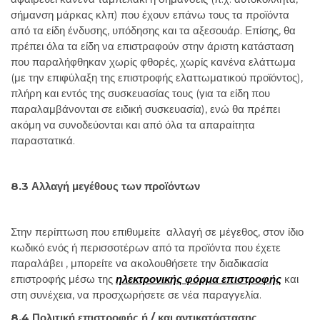
σήμανση μάρκας κλπ) που έχουν επάνω τους τα προϊόντα
από τα είδη ένδυσης, υπόδησης και τα αξεσουάρ. Επίσης, θα
πρέπει όλα τα είδη να επιστραφούν στην άριστη κατάσταση
που παραλήφθηκαν χωρίς φθορές, χωρίς κανένα ελάττωμα
(με την επιφύλαξη της επιστροφής ελαττωματικού προϊόντος),
πλήρη και εντός της συσκευασίας τους (για τα είδη που
παραλαμβάνονται σε ειδική συσκευασία), ενώ θα πρέπει
ακόμη να συνοδεύονται και από όλα τα απαραίτητα
παραστατικά.
8.3 Αλλαγή μεγέθους των προϊόντων
Στην περίπτωση που επιθυμείτε αλλαγή σε μέγεθος, στον ίδιο
κωδικό ενός ή περισσοτέρων από τα προϊόντα που έχετε
παραλάβει , μπορείτε να ακολουθήσετε την διαδικασία
επιστροφής μέσω της
ηλεκτρονικής φόρμα επιστροφής
και
στη συνέχεια, να προσχωρήσετε σε νέα παραγγελία.
8.4 Πολιτική επιστροφής ή / και αντικατάστασης