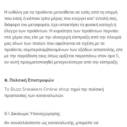
Η ευθύνη για τα προϊόντα μετατίθεται σε εσάς από τη στιγμή
που εσείς ή κάποιο τρίτο μέρος που ενεργεί κατ’ εντολή σας,
διάφορο του μεταφορέα, έχει αποκτήσει τη φυσική κατοχή ή
έλεγχο των προϊόντων. Η κυριότητα των προϊόντων περνάει
στα χέρια σας είτε με την ολοσχερή είσπραξη από την πλευρά
μας όλων των ποσών που οφείλονται σε σχέση με τα
προϊόντα, συμπεριλαμβανομένων των εξόδων αποστολής, είτε
με την παράδοση τους όπως ορίζεται παραπάνω στον όρο 5,
αν αυτή πραγματοποιηθεί μεταγενέστερα από την είσπραξη.
8. Πολιτική Επιστροφών
To Buzz Sneakers Online shop τηρεί την πολιτική
προστασίας των καταναλωτών.
8.1 Δικαίωμα Υπαναχώρησης
Αν συναλλάσσεστε ως καταναλωτής, μπορείτε να