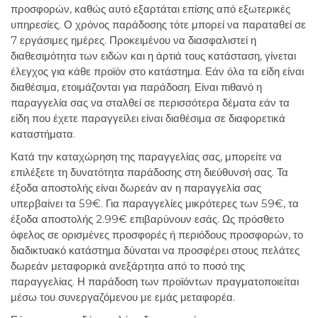
προσφορών, καθώς αυτό εξαρτάται επίσης από εξωτερικές
υπηρεσίες. Ο χρόνος παράδοσης τότε μπορεί να παραταθεί σε
7 εργάσιμες ημέρες. Προκειμένου να διασφαλιστεί η
διαθεσιμότητα των ειδών και η άρτιά τους κατάσταση, γίνεται
έλεγχος για κάθε προϊόν στο κατάστημα. Εάν όλα τα είδη είναι
διαθέσιμα, ετοιμάζονται για παράδοση. Είναι πιθανό η
παραγγελία σας να σταλθεί σε περισσότερα δέματα εάν τα
είδη που έχετε παραγγείλει είναι διαθέσιμα σε διαφορετικά
καταστήματα.
Κατά την καταχώρηση της παραγγελίας σας, μπορείτε να
επιλέξετε τη δυνατότητα παράδοσης στη διεύθυνσή σας. Τα
έξοδα αποστολής είναι δωρεάν αν η παραγγελία σας
υπερβαίνει τα 59€. Για παραγγελίες μικρότερες των 59€, τα
έξοδα αποστολής 2.99€ επιβαρύνουν εσάς. Ως πρόσθετο
όφελος σε ορισμένες προσφορές ή περιόδους προσφορών, το
διαδικτυακό κατάστημα δύναται να προσφέρει στους πελάτες
δωρεάν μεταφορικά ανεξάρτητα από το ποσό της
παραγγελίας. Η παράδοση των προϊόντων πραγματοποιείται
μέσω του συνεργαζόμενου με εμάς μεταφορέα.