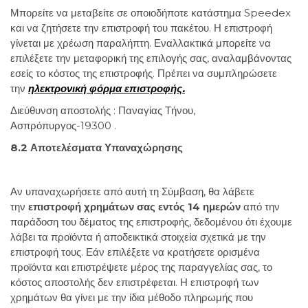
Μπορείτε να μεταβείτε σε οποιοδήποτε κατάστημα Speedex
και να ζητήσετε την επιστροφή του πακέτου. Η επιστροφή
γίνεται με χρέωση παραλήπτη. Εναλλακτικά μπορείτε να
επιλέξετε την μεταφορική της επιλογής σας, αναλαμβάνοντας
εσείς το κόστος της επιστροφής. Πρέπει να συμπληρώσετε
την
ηλεκτρονική φόρμα επιστροφής.
Διεύθυνση αποστολής : Παναγίας Τήνου,
Ασπρόπυργος-19300 .
8.2 Αποτελέσματα Υπαναχώρησης
Αν υπαναχωρήσετε από αυτή τη Σύμβαση, θα λάβετε
την
επιστροφή χρημάτων σας εντός 14 ημερών
από την
παράδοση του δέματος της επιστροφής, δεδομένου ότι έχουμε
λάβει τα προϊόντα ή αποδεικτικά στοιχεία σχετικά με την
επιστροφή τους. Εάν επιλέξετε να κρατήσετε ορισμένα
προϊόντα και επιστρέψετε μέρος της παραγγελίας σας, το
κόστος αποστολής δεν επιστρέφεται. Η επιστροφή των
χρημάτων θα γίνει με την ίδια μέθοδο πληρωμής που