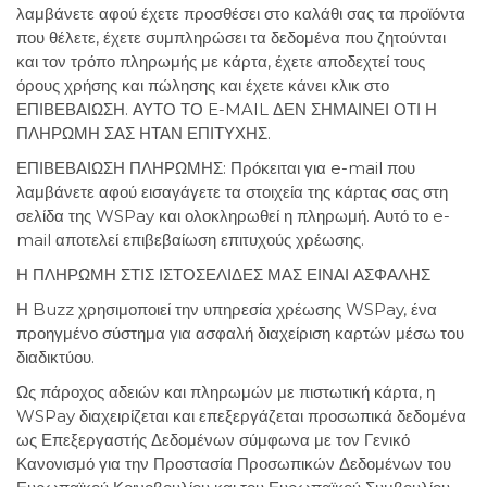
λαμβάνετε αφού έχετε προσθέσει στο καλάθι σας τα προϊόντα
που θέλετε, έχετε συμπληρώσει τα δεδομένα που ζητούνται
και τον τρόπο πληρωμής με κάρτα, έχετε αποδεχτεί τους
όρους χρήσης και πώλησης και έχετε κάνει κλικ στο
ΕΠΙΒΕΒΑΙΩΣΗ. ΑΥΤΟ ΤΟ E-MAIL ΔΕΝ ΣΗΜΑΙΝΕΙ ΟΤΙ Η
ΠΛΗΡΩΜΗ ΣΑΣ ΗΤΑΝ ΕΠΙΤΥΧΗΣ.
ΕΠΙΒΕΒΑΙΩΣΗ ΠΛΗΡΩΜΗΣ: Πρόκειται για e-mail που
λαμβάνετε αφού εισαγάγετε τα στοιχεία της κάρτας σας στη
σελίδα της WSPay και ολοκληρωθεί η πληρωμή. Αυτό το e-
mail αποτελεί επιβεβαίωση επιτυχούς χρέωσης.
Η ΠΛΗΡΩΜΗ ΣΤΙΣ ΙΣΤΟΣΕΛΙΔΕΣ ΜΑΣ ΕΙΝΑΙ ΑΣΦΑΛΗΣ
Η Buzz χρησιμοποιεί την υπηρεσία χρέωσης WSPay, ένα
προηγμένο σύστημα για ασφαλή διαχείριση καρτών μέσω του
διαδικτύου.
Ως πάροχος αδειών και πληρωμών με πιστωτική κάρτα, η
WSPay διαχειρίζεται και επεξεργάζεται προσωπικά δεδομένα
ως Επεξεργαστής Δεδομένων σύμφωνα με τον Γενικό
Κανονισμό για την Προστασία Προσωπικών Δεδομένων του