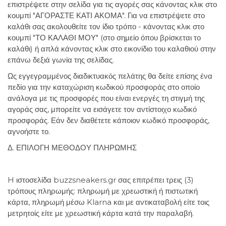
επιστρέψετε στην σελίδα για τις αγορές σας κάνοντας κλικ στο
κουμπί "ΑΓΟΡΑΣΤΕ ΚΑΤΙ ΑΚΟΜΑ". Για να επιστρέψετε στο
καλάθι σας ακολουθείτε τον ίδιο τρόπο - κάνοντας κλικ στο
κουμπί "ΤΟ ΚΑΛΑΘΙ ΜΟΥ" (στο σημείο όπου βρίσκεται το
καλάθι) ή απλά κάνοντας κλικ στο εικονίδιο του καλαθιού στην
επάνω δεξιά γωνία της σελίδας.
Ως εγγεγραμμένος διαδικτυακός πελάτης θα δείτε επίσης ένα
πεδίο για την καταχώριση κωδικού προσφοράς στο οποίο
ανάλογα με τις προσφορές που είναι ενεργές τη στιγμή της
αγοράς σας, μπορείτε να εισάγετε τον αντίστοιχο κωδικό
προσφοράς. Εάν δεν διαθέτετε κάποιον κωδικό προσφοράς,
αγνοήστε το.
Δ. ΕΠΙΛΟΓΗ ΜΕΘΟΔΟΥ ΠΛΗΡΩΜΗΣ
H ιστοσελίδα buzzsneakers.gr σας επιτρέπει τρεις (3)
τρόπους πληρωμής: πληρωμή με χρεωστική ή πιστωτική
κάρτα, πληρωμή μέσω Klarna και με αντικαταβολή είτε τοις
μετρητοίς είτε με χρεωστική κάρτα κατά την παραλαβή.