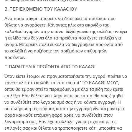
Β. ΠΕΡΙΕΧΟΜΕΝΟ ΤΟΥ ΚΑΛΑΘΙΟΥ
Ανά πάσα στιγμή μπορείτε να δείτε όλα τα προϊόντα που
θέλετε να αγοράσετε. Κάνοντας κλικ στο εικονίδιο του
καλαθιού αγορών στην επάνω δεξιά γωνία της σελίδας ανοίγει
η σελίδα που δείχνει όλα τα προϊόντα που έχετε επιλέξει για
αγορά. Μπορείτε πολύ εύκολα να διαγράψετε προϊόντα από
το καλάθι ή να αυξήσετε τον αριθμό των επιθυμητών
προϊόντων.
Γ. ΠΑΡΑΓΓΕΛΙΑ ΠΡΟΪΟΝΤΑ ΑΠΟ ΤΟ ΚΑΛΑΘΙ
Όταν είστε έτοιμοι να πραγματοποιήσετε την αγορά, πρέπει να
κάνετε κλικ στο καλάθι και στο κουμπί "ΤΟ ΚΑΛΑΘΙ ΜΟΥ",
όπου θα εμφανιστεί το περιεχόμενο με όλα τα είδη που έχετε
επιλέξει. Εάν θέλετε να πληρώσετε με κάρτα, θα σας ζητηθεί
να συνδεθείτε στο λογαριασμό σας ή να κάνετε εγγραφή. Η
συμπλήρωση της φόρμας κατά την εγγραφή γίνεται μόνο μία
φορά και κάθε επόμενη φορά αρκεί να συνδεθείτε στον
λογαριασμό σας. Εάν έχετε αλλάξει γνώμη σχετικά με τις
επιλογές σας και θέλετε να τροποποιήσετε κάτι, μπορείτε να