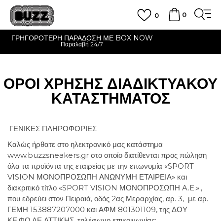
0
0
CLICK & COLLECT
Δωρεάν παραλαβή από κατάστημα
ΟΡΟΙ ΧΡΗΣΗΣ ΔΙΑΔΙΚΤΥΑΚΟΥ
ΚΑΤΑΣΤΗΜΑΤΟΣ
ΓΕΝΙΚΕΣ ΠΛΗΡΟΦΟΡΙΕΣ
Καλώς ήρθατε στο ηλεκτρονικό μας κατάστημα
www.buzzsneakers.gr στο οποίο διατίθενται προς πώληση
όλα τα προϊόντα της εταιρείας με την επωνυμία «SPORT
VISION ΜΟΝΟΠΡΟΣΩΠΗ ΑΝΩΝΥΜΗ ΕΤΑΙΡΕΙΑ» και
διακριτικό τίτλο «SPORT VISION ΜΟΝΟΠΡΟΣΩΠΗ A.E.».,
που εδρεύει στον Πειραιά, οδός 2ας Μεραρχίας, αρ. 3, με αρ.
ΓΕΜΗ 153887207000 και ΑΦΜ 801301109, της ΔΟΥ
ΚΕ.ΦΟ.ΔΕ ΑΤΤΙΚΗΣ, τηλέφωνο επικοινωνίας: