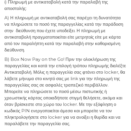
i) Πληρωμή με αντικαταβολή κατά την παραλαβή της
αποστολής:
A) Η πληρωμή με αντικαταβολή σας παρέχει τη δυνατότητα
να πληρώσετε το ποσό της παραγγελίας κατά την παράδοση
στην διεύθυνση που έχετε υποδείξει. Η πληρωμή με
αντικαταβολή πραγματοποιείται είτε μετρητοίς είτε με κάρτα
από τον παραλήπτη κατά την παραλαβή στην καθορισμένη
διεύθυνση.
B) Box Now Pay on the Go! Πριν την ολοκλήρωση της
παραγγελίας και κατά την επιλογή τρόπου πληρωμής διαλέξτε
Αντικαταβολή. Μόλις η παραγγελία σας φτάνει στο locker, θα
λάβετε μήνυμα στο κινητό σας με link για την πληρωμή της
παραγγελίας σας σε ασφαλές τραπεζικό περιβάλλον.
Μπορείτε να πληρώσετε το ποσό μέσω πιστωτικής ή
χρεωστικής κάρτας οποιαδήποτε στιγμή θελήσετε, ακόμα και
όταν βρίσκεστε στο χώρο του locker. Με την εξόφληση ο
κωδικός PIN ενεργοποιείται άμεσα και μπορείτε να τον
πληκτρολογήσετε στο locker για να ανοίξει η θυρίδα και να
παραλάβετε την παραγγελία σας.