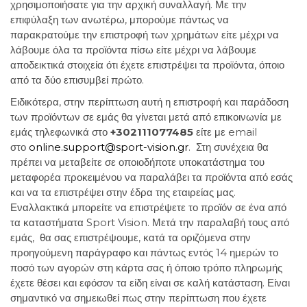
χρησιμοποιήσατε για την αρχική συναλλαγή. Με την
επιφύλαξη των ανωτέρω, μπορούμε πάντως να
παρακρατούμε την επιστροφή των χρημάτων είτε μέχρι να
λάβουμε όλα τα προϊόντα πίσω είτε μέχρι να λάβουμε
αποδεικτικά στοιχεία ότι έχετε επιστρέψει τα προϊόντα, όποιο
από τα δύο επισυμβεί πρώτο.
Ειδικότερα, στην περίπτωση αυτή η επιστροφή και παράδοση
των προϊόντων σε εμάς θα γίνεται μετά από επικοινωνία με
εμάς τηλεφωνικά στο
+302111077485
είτε με email
στο
online.support@sport-vision.gr
. Στη συνέχεια θα
πρέπει να μεταβείτε σε οποιοδήποτε υποκατάστημα του
μεταφορέα προκειμένου να παραλάβει τα προϊόντα από εσάς
και να τα επιστρέψει στην έδρα της εταιρείας μας.
Εναλλακτικά μπορείτε να επιστρέψετε το προϊόν σε ένα από
τα καταστήματα Sport Vision. Μετά την παραλαβή τους από
εμάς, θα σας επιστρέψουμε, κατά τα οριζόμενα στην
προηγούμενη παράγραφο και πάντως εντός 14 ημερών το
ποσό των αγορών στη κάρτα σας ή όποιο τρόπο πληρωμής
έχετε θέσει και εφόσον τα είδη είναι σε καλή κατάσταση. Είναι
σημαντικό να σημειωθεί πως στην περίπτωση που έχετε