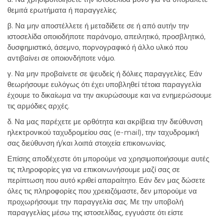
θεμιτά ερωτήματα ή παραγγελίες.
β. Να μην αποστέλλετε ή μεταδίδετε σε ή από αυτήν την
ιστοσελίδα οποιοδήποτε παράνομο, απειλητικό, προσβλητικό,
δυσφημιστικό, άσεμνο, πορνογραφικό ή άλλο υλικό που
αντιβαίνει σε οποιονδήποτε νόμο.
γ. Να μην προβαίνετε σε ψευδείς ή δόλιες παραγγελίες. Εάν
θεωρήσουμε ευλόγως ότι έχει υποβληθεί τέτοια παραγγελία
έχουμε το δικαίωμα να την ακυρώσουμε και να ενημερώσουμε
τις αρμόδιες αρχές.
δ. Να μας παρέχετε με ορθότητα και ακρίβεια την διεύθυνση
ηλεκτρονικού ταχυδρομείου σας (e-mail), την ταχυδρομική
σας διεύθυνση ή/και λοιπά στοιχεία επικοινωνίας.
Επίσης αποδέχεστε ότι μπορούμε να χρησιμοποιήσουμε αυτές
τις πληροφορίες για να επικοινωνήσουμε μαζί σας σε
περίπτωση που αυτό κριθεί απαραίτητο. Εάν δεν μας δώσετε
όλες τις πληροφορίες που χρειαζόμαστε, δεν μπορούμε να
προχωρήσουμε την παραγγελία σας. Με την υποβολή
παραγγελίας μέσω της ιστοσελίδας, εγγυάστε ότι είστε