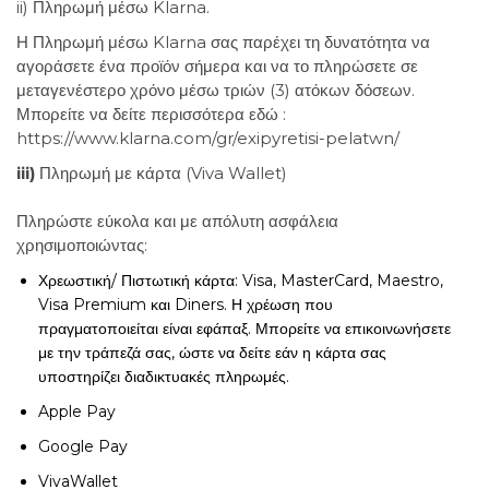
ii) Πληρωμή μέσω Klarna.
Η Πληρωμή μέσω Klarna σας παρέχει τη δυνατότητα να
αγοράσετε ένα προϊόν σήμερα και να το πληρώσετε σε
μεταγενέστερο χρόνο μέσω τριών (3) ατόκων δόσεων.
Μπορείτε να δείτε περισσότερα εδώ :
https://www.klarna.com/gr/exipyretisi-pelatwn/
iii)
Πληρωμή με κάρτα (Viva Wallet)
Πληρώστε εύκολα και με απόλυτη ασφάλεια
χρησιμοποιώντας:
Χρεωστική/ Πιστωτική κάρτα: Visa, MasterCard, Maestro,
Visa Premium και Diners. Η χρέωση που
πραγματοποιείται είναι εφάπαξ. Μπορείτε να επικοινωνήσετε
με την τράπεζά σας, ώστε να δείτε εάν η κάρτα σας
υποστηρίζει διαδικτυακές πληρωμές.
Apple Pay
Google Pay
VivaWallet