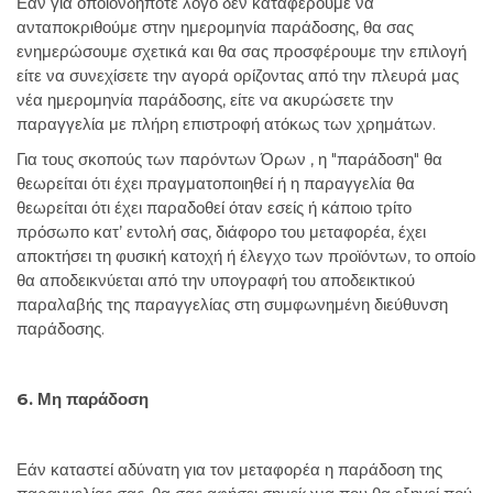
Εάν για οποιονδήποτε λόγο δεν καταφέρουμε να
ανταποκριθούμε στην ημερομηνία παράδοσης, θα σας
ενημερώσουμε σχετικά και θα σας προσφέρουμε την επιλογή
είτε να συνεχίσετε την αγορά ορίζοντας από την πλευρά μας
νέα ημερομηνία παράδοσης, είτε να ακυρώσετε την
παραγγελία με πλήρη επιστροφή ατόκως των χρημάτων.
Για τους σκοπούς των παρόντων Όρων , η "παράδοση" θα
θεωρείται ότι έχει πραγματοποιηθεί ή η παραγγελία θα
θεωρείται ότι έχει παραδοθεί όταν εσείς ή κάποιο τρίτο
πρόσωπο κατ’ εντολή σας, διάφορο του μεταφορέα, έχει
αποκτήσει τη φυσική κατοχή ή έλεγχο των προϊόντων, το οποίο
θα αποδεικνύεται από την υπογραφή του αποδεικτικού
παραλαβής της παραγγελίας στη συμφωνημένη διεύθυνση
παράδοσης.
6. Μη παράδοση
Εάν καταστεί αδύνατη για τον μεταφορέα η παράδοση της