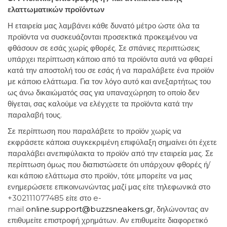
ελαττωματικών προϊόντων
Η εταιρεία μας λαμβάνει κάθε δυνατό μέτρο ώστε όλα τα
προϊόντα να συσκευάζονται προσεκτικά προκειμένου να
φθάσουν σε εσάς χωρίς φθορές. Σε σπάνιες περιπτώσεις
υπάρχει περίπτωση κάποιο από τα προϊόντα αυτά να φθαρεί
κατά την αποστολή του σε εσάς ή να παραλάβετε ένα προϊόν
με κάποιο ελάττωμα. Για τον λόγο αυτό και ανεξαρτήτως του
ως άνω δικαιώματός σας για υπαναχώρηση το οποίο δεν
θίγεται, σας καλούμε να ελέγχετε τα προϊόντα κατά την
παραλαβή τους.
Σε περίπτωση που παραλάβετε το προϊόν χωρίς να
εκφράσετε κάποια συγκεκριμένη επιφύλαξη σημαίνει ότι έχετε
παραλάβει ανεπιφύλακτα το προϊόν από την εταιρεία μας. Σε
περίπτωση όμως που διαπιστώσετε ότι υπάρχουν φθορές ή/
και κάποιο ελάττωμα στο προϊόν, τότε μπορείτε να μας
ενημερώσετε επικοινωνώντας μαζί μας είτε τηλεφωνικά στο
+302111077485 είτε στο e-
mail
online.support@buzzsneakers.gr
, δηλώνοντας αν
επιθυμείτε επιστροφή χρημάτων. Αν επιθυμείτε διαφορετικό