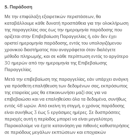
5. Παράδοση
Με την επιφύλαξη εξαιρετικών περιστάσεων, θα
καταβάλλουμε κάθε δυνατή προσπάθεια για την ολοκλήρωση
της παραγγελίας σας έως την ημερομηνία παράδοσης που
ορίζεται στην Επιβεβαίωση Παραγγελίας ή, εάν δεν έχει
οριστεί ημερομηνία παράδοσης, εντός του υπολογιζόμενου
χρονικού διαστήματος που αναγράφεται όταν διαλέγετε
μέθοδο πληρωμής, και σε κάθε περίπτωση εντός το αργότερο
30 ημερών από την ημερομηνία της Επιβεβαίωσης
Παραγγελίας.
Μετά την επιβεβαίωση της παραγγελίας, εάν υπάρχει ανάγκη
για πρόσθετη επαλήθευση των δεδομένων σας, εκπρόσωπος
της εταιρείας μας θα επικοινωνήσει μαζί σας για να
επιβεβαιώσει και να επαληθεύσει όλα τα δεδομένα, συνήθως
εντός 48 ωρών. Από εκείνη τη στιγμή, ο χρόνος παράδοσης
είναι συνήθως 3 έως 5 εργάσιμες ημέρες. Σε δυσπρόσιτες
περιοχές αυτή η περίοδος μπορεί να είναι μεγαλύτερη.
Παρακαλούμε να έχετε κατανόηση για πιθανές καθυστερήσεις
σε περιόδους μεγάλων εκπτώσεων και εποχιακών