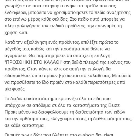
γνωρίζετε σε ποια κατηγορία ανήκει το προϊόν που σας
ενδιαφέρει, μπορείτε να χρησιμοποιήσετε το πεδίο αναζήτησης
στο επάνω μέρος κάθε σελίδας. Στο πεδίο αυτό μπορείτε να
πληκτρολογήσετε τον κωδικό προϊόντος, την επωνυμία, τη
χρήση κ.λπ.
Κατά την αξιολόγηση ενός προϊόντος, επιλέξτε πρώτα το
μέγεθός του, καθώς και την ποσότητα που θέλετε να
αγοράσετε. Θα παρατηρήσετε ότι υπάρχει η επιλογή
"ΠΡΟΣΘΗΚΗ ΣΤΟ ΚΑΛΑΘΙ" στη δεξιά πλευρά της εικόνας του
προϊόντος. Όταν κάνετε κλικ σε αυτή την επιλογή, θα
ειδοποιηθείτε ότι το προϊόν βρίσκεται στο καλάθι σας. Μπορείτε
να προσθέσετε το ίδιο προϊόν στο καλάθι περισσότερες από
μία φορές.
Το διαδικτυακό κατάστημα εμφανίζει όλα τα είδη που
υπάρχουν σε απόθεμα σε όλα τα καταστήματα της Buzz.
Προκειμένου να διασφαλίσουμε τη διαθεσιμότητα των ειδών
και την ορθότητά τους, ελέγχουμε επίσης τη διαθεσιμότητα τους
σε κάθε κατάστημα.
Οι τιμές των ειδών που βλέπετε στο e-shop δεν είναι