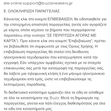
στο online.support@buzzsneakers.gr
Ε. ΟΛΟΚΛΗΡΩΣΗ ΠΑΡΑΓΓΕΛΙΑΣ
Κάνοντας κλικ στο κουμπί ΕΠΙΒΕΒΑΙΩΣΗ, θα ειδοποιηθείτε για
την επιτυχημένη αποστολή παραγγελίας (εκτός εάν αγοράζετε
με κάρτα, οπότε ισχύουν τα βήματα που περιγράφονται
παραπάνω στην ενότητα “ΣΕ ΠΕΡΙΠΤΩΣΗ ΑΓΟΡΑΣ ΜΕ
ΚΑΡΤΑ”). Πριν κάνετε κλικ στο κουμπί “Επιβεβαίωση”, πρέπει
να βεβαιωθείτε ότι συμφωνείτε με τους Όρους Χρήσης. Η
επιβεβαίωση παραγγελίας θα σταλεί στη διεύθυνση
ηλεκτρονικού ταχυδρομείου που καταχωρήσατε κατά την
εγγραφή. Εάν υπάρχουν αμφιβολίες σχετικά με τα στοιχεία
επικοινωνίας σας μετά την καταγραφή της παραγγελίας σας,
θα λάβετε μια τηλεφωνική κλήση ή ένα μήνυμα ηλεκτρονικού
ταχυδρομείου από εμάς, ώστε να επιβεβαιώσουμε τις
λεπτομέρειες παράδοσης.
Το διαδικτυακό κατάστημα εμφανίζει όλα τα είδη σε απόθεμα
σε όλα τα καταστήματα της Buzz. Μετά τη δημιουργία της
παραγγελίας, γίνεται και πάλι έλεγχος διαθεσιμότητας για όλα
τα είδη στα καταστήματά μας.