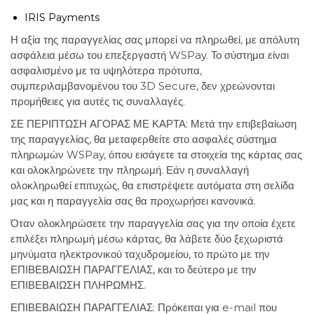
IRIS Payments
Η αξία της παραγγελίας σας μπορεί να πληρωθεί, με απόλυτη
ασφάλεια μέσω του επεξεργαστή WSPay. Το σύστημα είναι
ασφαλισμένο με τα υψηλότερα πρότυπα,
συμπεριλαμβανομένου του 3D Secure, δεν χρεώνονται
προμήθειες για αυτές τις συναλλαγές.
ΣΕ ΠΕΡΙΠΤΩΣΗ ΑΓΟΡΑΣ ΜΕ ΚΑΡΤΑ: Μετά την επιβεβαίωση
της παραγγελίας, θα μεταφερθείτε στο ασφαλές σύστημα
πληρωμών WSPay, όπου εισάγετε τα στοιχεία της κάρτας σας
και ολοκληρώνετε την πληρωμή. Εάν η συναλλαγή
ολοκληρωθεί επιτυχώς, θα επιστρέψετε αυτόματα στη σελίδα
μας και η παραγγελία σας θα προχωρήσει κανονικά.
Όταν ολοκληρώσετε την παραγγελία σας για την οποία έχετε
επιλέξει πληρωμή μέσω κάρτας, θα λάβετε δύο ξεχωριστά
μηνύματα ηλεκτρονικού ταχυδρομείου, το πρώτο με την
ΕΠΙΒΕΒΑΙΩΣΗ ΠΑΡΑΓΓΕΛΙΑΣ, και το δεύτερο με την
ΕΠΙΒΕΒΑΙΩΣΗ ΠΛΗΡΩΜΗΣ.
ΕΠΙΒΕΒΑΙΩΣΗ ΠΑΡΑΓΓΕΛΙΑΣ: Πρόκειται για e-mail που