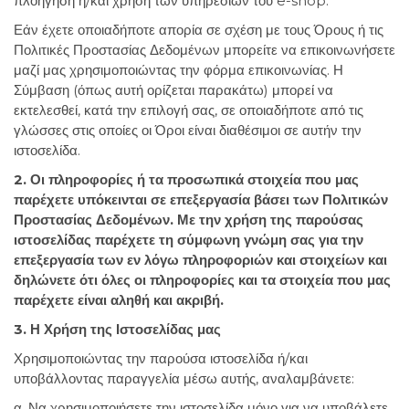
πλοήγηση ή/και χρήση των υπηρεσιών του e-shop.
Εάν έχετε οποιαδήποτε απορία σε σχέση με τους Όρους ή τις
Πολιτικές Προστασίας Δεδομένων μπορείτε να επικοινωνήσετε
μαζί μας χρησιμοποιώντας την φόρμα επικοινωνίας. Η
Σύμβαση (όπως αυτή ορίζεται παρακάτω) μπορεί να
εκτελεσθεί, κατά την επιλογή σας, σε οποιαδήποτε από τις
γλώσσες στις οποίες οι Όροι είναι διαθέσιμοι σε αυτήν την
ιστοσελίδα.
2. Οι πληροφορίες ή τα προσωπικά στοιχεία που μας
παρέχετε υπόκεινται σε επεξεργασία βάσει των Πολιτικών
Προστασίας Δεδομένων. Με την χρήση της παρούσας
ιστοσελίδας παρέχετε τη σύμφωνη γνώμη σας για την
επεξεργασία των εν λόγω πληροφοριών και στοιχείων και
δηλώνετε ότι όλες οι πληροφορίες και τα στοιχεία που μας
παρέχετε είναι αληθή και ακριβή.
3. Η Χρήση της Ιστοσελίδας μας
Χρησιμοποιώντας την παρούσα ιστοσελίδα ή/και
υποβάλλοντας παραγγελία μέσω αυτής, αναλαμβάνετε:
α. Να χρησιμοποιήσετε την ιστοσελίδα μόνο για να υποβάλετε