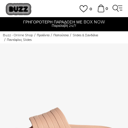
0
0
ΓΡΗΓΟΡΟΤΕΡΗ ΠΑΡΑΔΟΣΗ ΜΕ BOX NOW
Παραλαβή 24/7
Buzz - Online Shop
Προϊόντα
Παπούτσια
Slides & Σανδάλια
Παντόφλες Slides