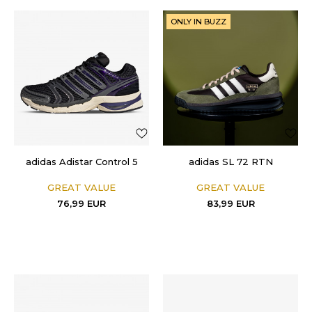
ONLY IN BUZZ
adidas Adistar Control 5
adidas SL 72 RTN
GREAT VALUE
GREAT VALUE
76,99
EUR
83,99
EUR