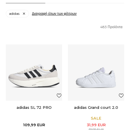
adidas
Διαγραφή όλων των φίλτρων
483
Προϊόντα
adidas SL 72 PRO
adidas Grand court 2.0
SALE
109,99
EUR
31,99
EUR
39,99
EUR