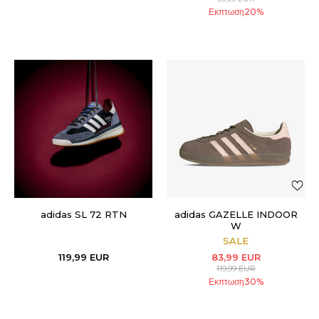
Εκπτωση
20
%
adidas SL 72 RTN
adidas GAZELLE INDOOR
W
SALE
119,99
EUR
83,99
EUR
119,99
EUR
Εκπτωση
30
%