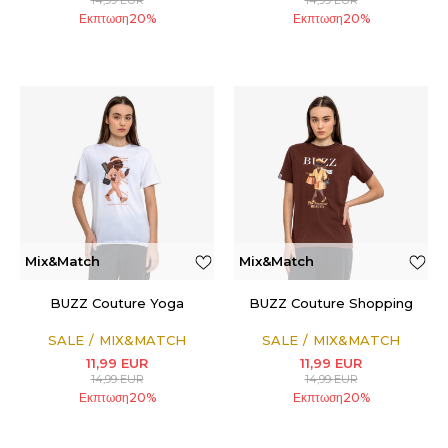
14,99
EUR
14,99
EUR
Εκπτωση
20
%
Εκπτωση
20
%
Mix&Match
Mix&Match
BUZZ Couture Yoga
BUZZ Couture Shopping
SALE
MIX&MATCH
SALE
MIX&MATCH
11,99
EUR
11,99
EUR
14,99
EUR
14,99
EUR
Εκπτωση
20
%
Εκπτωση
20
%