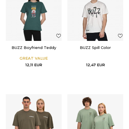
BUZZ Boyfriend Teddy
BUZZ Spill Color
GREAT VALUE
12,11
EUR
12,47
EUR