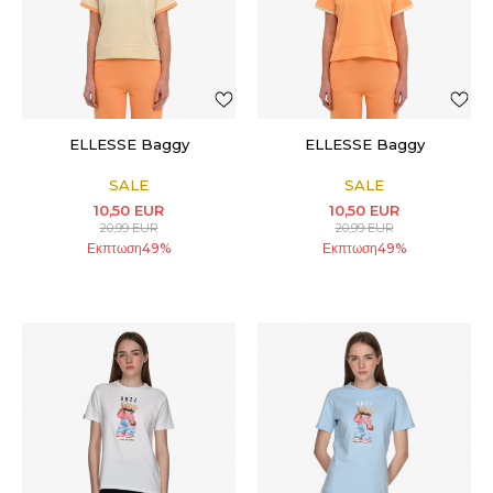
ELLESSE Baggy
ELLESSE Baggy
SALE
SALE
10,50
EUR
10,50
EUR
20,99
EUR
20,99
EUR
Εκπτωση
49
%
Εκπτωση
49
%