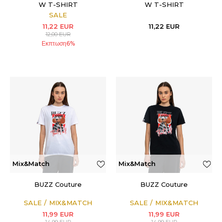
W T-SHIRT
W T-SHIRT
SALE
11,22
EUR
11,22
EUR
12,00
EUR
Εκπτωση
6
%
Mix&Match
Mix&Match
BUZZ Couture
BUZZ Couture
SALE
MIX&MATCH
SALE
MIX&MATCH
11,99
EUR
11,99
EUR