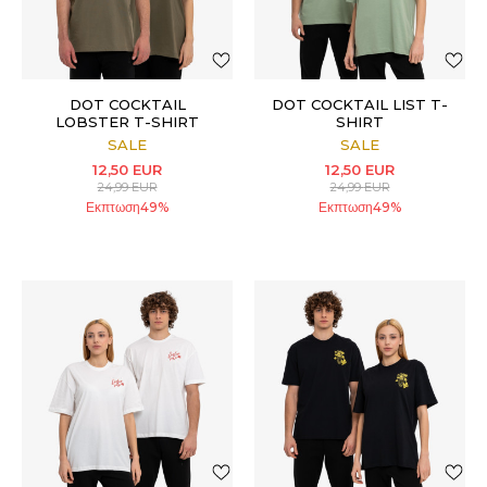
DOT COCKTAIL
DOT COCKTAIL LIST T-
LOBSTER T-SHIRT
SHIRT
SALE
SALE
12,50
EUR
12,50
EUR
24,99
EUR
24,99
EUR
Εκπτωση
49
%
Εκπτωση
49
%