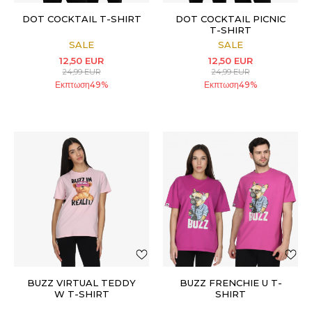
DOT COCKTAIL T-SHIRT
DOT COCKTAIL PICNIC
T-SHIRT
SALE
SALE
12,50
EUR
12,50
EUR
24,99
EUR
24,99
EUR
Εκπτωση
49
%
Εκπτωση
49
%
BUZZ VIRTUAL TEDDY
BUZZ FRENCHIE U T-
W T-SHIRT
SHIRT