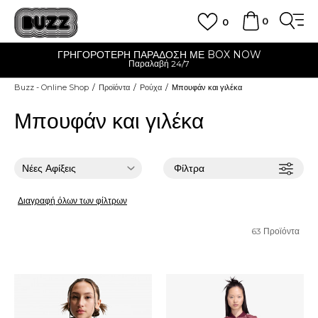
0
0
ΓΡΗΓΟΡΟΤΕΡΗ ΠΑΡΑΔΟΣΗ ΜΕ BOX NOW
Παραλαβή 24/7
Buzz - Online Shop
Προϊόντα
Ρούχα
Μπουφάν και γιλέκα
Μπουφάν και γιλέκα
Φίλτρα
Διαγραφή όλων των φίλτρων
63
Προϊόντα