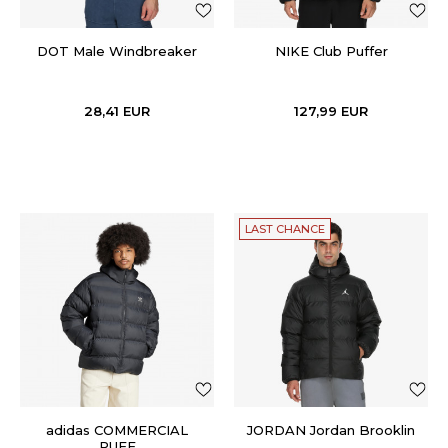
DOT Male Windbreaker
NIKE Club Puffer
28,41
EUR
127,99
EUR
LAST CHANCE
adidas COMMERCIAL
JORDAN Jordan Brooklin
PUFF