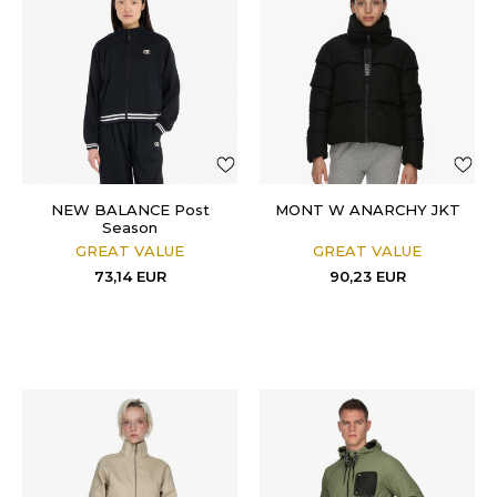
NEW BALANCE Post
MONT W ANARCHY JKT
Season
GREAT VALUE
GREAT VALUE
73,14
EUR
90,23
EUR