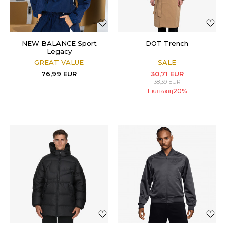
NEW BALANCE Sport
DOT Trench
Legacy
GREAT VALUE
SALE
76,99
EUR
30,71
EUR
38,39
EUR
Εκπτωση
20
%