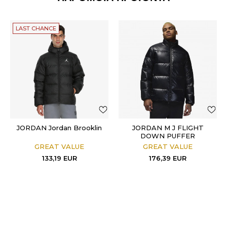
LAST CHANCE
JORDAN Jordan Brooklin
JORDAN M J FLIGHT
DOWN PUFFER
GREAT VALUE
GREAT VALUE
133,19
EUR
176,39
EUR