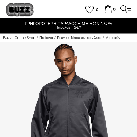
0
0
ΓΡΗΓΟΡΟΤΕΡΗ ΠΑΡΑΔΟΣΗ ΜΕ BOX NOW
Παραλαβή 24/7
Buzz - Online Shop
Προϊόντα
Ρούχα
Μπουφάν και γιλέκα
Μπουφάν