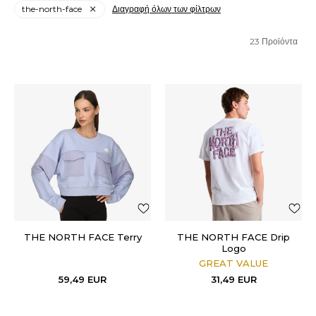
the-north-face
Διαγραφή όλων των φίλτρων
23
Προϊόντα
THE NORTH FACE Terry
THE NORTH FACE Drip
Logo
GREAT VALUE
59,49
EUR
31,49
EUR