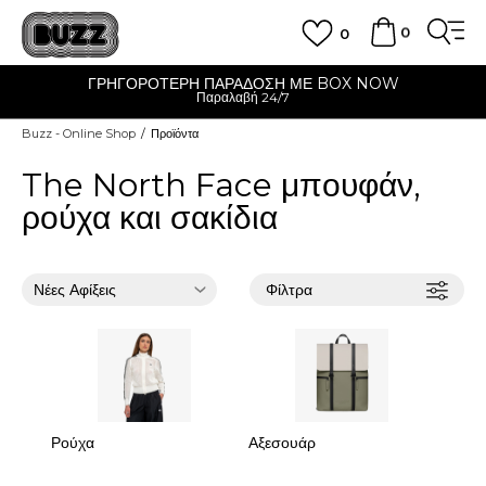
0
0
ΓΡΗΓΟΡΟΤΕΡΗ ΠΑΡΑΔΟΣΗ ΜΕ BOX NOW
Παραλαβή 24/7
Buzz - Online Shop
Προϊόντα
The North Face μπουφάν,
ρούχα και σακίδια
Φίλτρα
Ρούχα
Αξεσουάρ