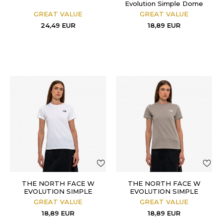
Evolution Simple Dome
GREAT VALUE
GREAT VALUE
24,49
EUR
18,89
EUR
THE NORTH FACE W
THE NORTH FACE W
EVOLUTION SIMPLE
EVOLUTION SIMPLE
DOME SLM SHORT
DOME SLM SHORT
GREAT VALUE
GREAT VALUE
SLEEVE
SLEEVE
18,89
EUR
18,89
EUR