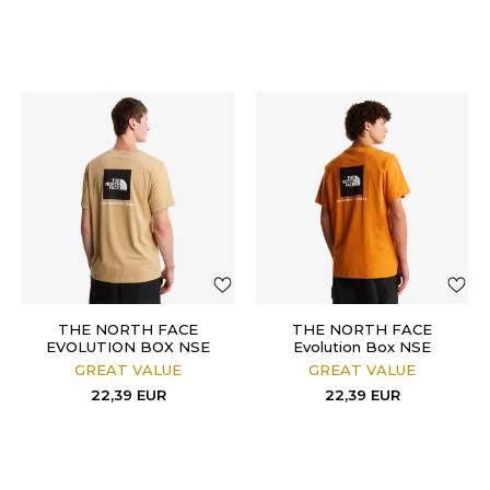
THE NORTH FACE
THE NORTH FACE
EVOLUTION BOX NSE
Evolution Box NSE
REGULAR SHORT
GREAT VALUE
GREAT VALUE
SLEEVE
22,39
EUR
22,39
EUR