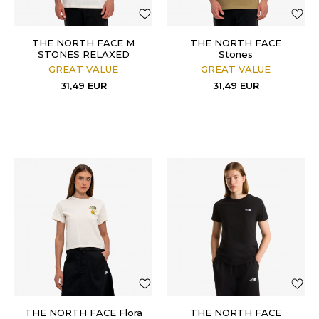
THE NORTH FACE M
THE NORTH FACE
STONES RELAXED
Stones
SHORT SLEEVE TEE-
GREAT VALUE
GREAT VALUE
GRAPHI
31,49
EUR
31,49
EUR
THE NORTH FACE Flora
THE NORTH FACE