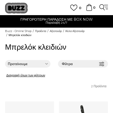
0
0
ΓΡΗΓΟΡΟΤΕΡΗ ΠΑΡΑΔΟΣΗ ΜΕ BOX NOW
Παραλαβή 24/7
Buzz - Online Shop
Προϊόντα
Αξεσουάρ
Άλλα Αξεσουάρ
Μπρελόκ κλειδιών
Μπρελόκ κλειδιών
Φίλτρα
Διαγραφή όλων των φίλτρων
2
Προϊόντα