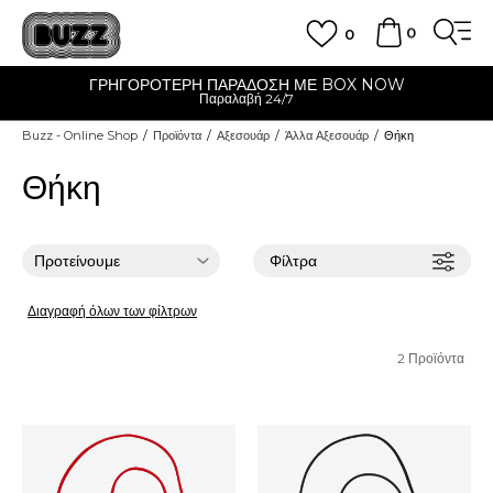
0
0
ΓΡΗΓΟΡΟΤΕΡΗ ΠΑΡΑΔΟΣΗ ΜΕ BOX NOW
Παραλαβή 24/7
Buzz - Online Shop
Προϊόντα
Αξεσουάρ
Άλλα Αξεσουάρ
Θήκη
Θήκη
Φίλτρα
Διαγραφή όλων των φίλτρων
2
Προϊόντα