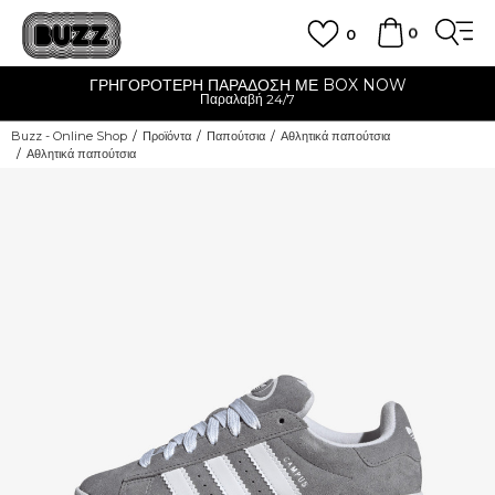
0
0
ΓΡΗΓΟΡΟΤΕΡΗ ΠΑΡΑΔΟΣΗ ΜΕ BOX NOW
Παραλαβή 24/7
Buzz - Online Shop
Προϊόντα
Παπούτσια
Αθλητικά παπούτσια
Αθλητικά παπούτσια