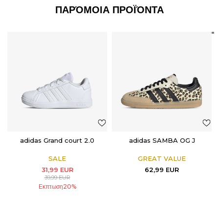
ΠΑΡΌΜΟΙΑ ΠΡΟΪΌΝΤΑ
adidas Grand court 2.0
adidas SAMBA OG J
SALE
GREAT VALUE
31,99
EUR
62,99
EUR
39,99
EUR
Εκπτωση
20
%