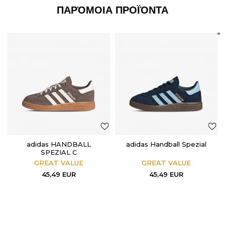
ΠΑΡΌΜΟΙΑ ΠΡΟΪΌΝΤΑ
adidas HANDBALL
adidas Handball Spezial
SPEZIAL C
GREAT VALUE
GREAT VALUE
45,49
EUR
45,49
EUR