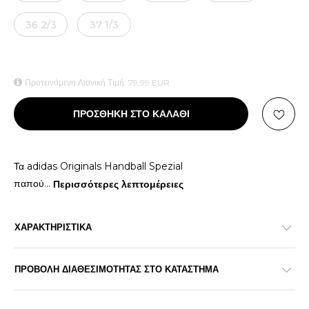
36 2/3
37 1/3
Προτεινόμενη Λιανική Τιμή:
79,99
EUR
ΠΡΟΣΘΗΚΗ ΣΤΟ ΚΑΛΑΘΙ
Τα adidas Originals Handball Spezial
παπού
...
Περισσότερες λεπτομέρειες
ΧΑΡΑΚΤΗΡΙΣΤΙΚΑ
ΠΡΟΒΟΛΗ ΔΙΑΘΕΣΙΜΟΤΗΤΑΣ ΣΤΟ ΚΑΤΑΣΤΗΜΑ