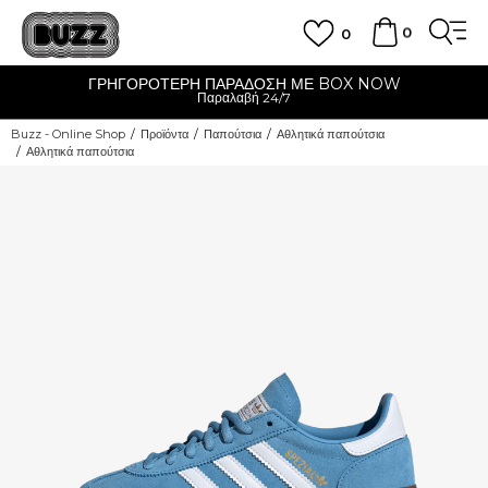
0
0
ΓΡΗΓΟΡΟΤΕΡΗ ΠΑΡΑΔΟΣΗ ΜΕ BOX NOW
Παραλαβή 24/7
Buzz - Online Shop
Προϊόντα
Παπούτσια
Αθλητικά παπούτσια
Αθλητικά παπούτσια