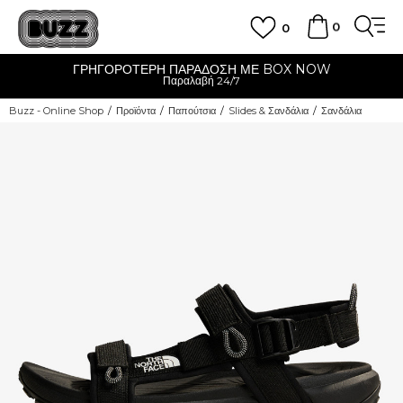
0
0
ΓΡΗΓΟΡΟΤΕΡΗ ΠΑΡΑΔΟΣΗ ΜΕ BOX NOW
Παραλαβή 24/7
Buzz - Online Shop
Προϊόντα
Παπούτσια
Slides & Σανδάλια
Σανδάλια