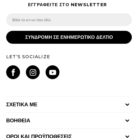
ΕΓΓΡΑΦΕΙΤΕ ΣΤΟ NEWSLETTER
ΣΥΝΔΡΟΜΗ ΣΕ ΕΝΗΜΕΡΩΤΙΚΟ ΔΕΛΤΙΟ
LET’S SOCIALIZE
ΣΧΕΤΙΚΑ ΜΕ
Γίνε μέλος της ομάδας
ΒΟΗΘΕΙΑ
Επικοινωνία
Συχνές ερωτήσεις
Καταστήματα
ΟΡΟΙ ΚΑΙ ΠΡΟΫΠΟΘΕΣΕΙΣ