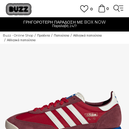
0
0
ΓΡΗΓΟΡΟΤΕΡΗ ΠΑΡΑΔΟΣΗ ΜΕ BOX NOW
Παραλαβή 24/7
Buzz - Online Shop
Προϊόντα
Παπούτσια
Αθλητικά παπούτσια
Αθλητικά παπούτσια