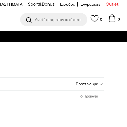
ΤΑΣΤΗΜΑΤΑ
Sport&Bonus
Είσοδος
Εγγραφείτε
Outlet
0
Αναζήτηση στον ιστότοπο
0
0
Προϊόντα