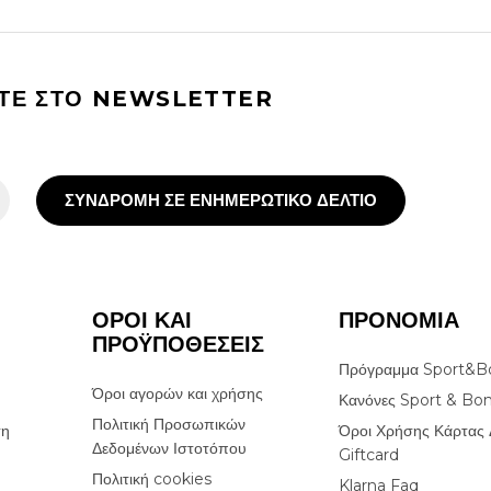
ΙΤΕ ΣΤΟ NEWSLETTER
ΣΥΝΔΡΟΜΗ ΣΕ ΕΝΗΜΕΡΩΤΙΚΟ ΔΕΛΤΙΟ
ΟΡΟΙ ΚΑΙ
ΠΡΟΝΟΜΙΑ
ΠΡΟΫΠΟΘΕΣΕΙΣ
Πρόγραμμα Sport&B
Όροι αγορών και χρήσης
Κανόνες Sport & Bo
Πολιτική Προσωπικών
ση
Όροι Χρήσης Κάρτας 
Δεδομένων Ιστοτόπου
Giftcard
Πολιτική cookies
Klarna Faq