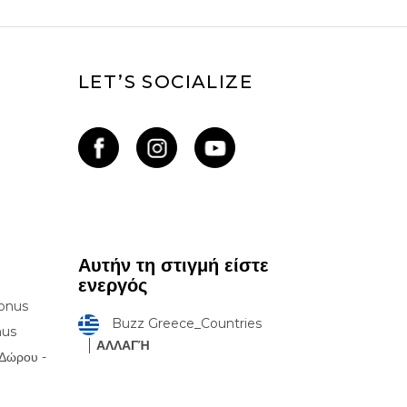
LET’S SOCIALIZE
Αυτήν τη στιγμή είστε
ενεργός
onus
Buzz Greece_Countries
nus
ΑΛΛΑΓΉ
Δώρου -