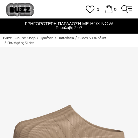
0
0
ΓΡΗΓΟΡΟΤΕΡΗ ΠΑΡΑΔΟΣΗ ΜΕ BOX NOW
Παραλαβή 24/7
Buzz - Online Shop
Προϊόντα
Παπούτσια
Slides & Σανδάλια
Παντόφλες Slides