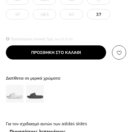
47
48.5
50
37
Προτεινόμενη Λιανική Τιμή:
64,99
EUR
ΠΡΟΣΘΗΚΗ ΣΤΟ ΚΑΛΑΘΙ
Διατίθεται σε μερικά χρώματα:
Για τον σχεδιασμό αυτών των adidas slides
...
Περισσότερες λεπτομέρειες