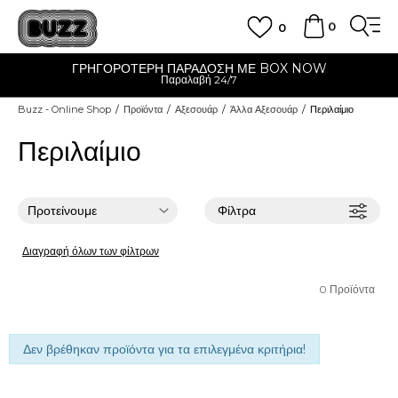
0
0
ΓΡΗΓΟΡΟΤΕΡΗ ΠΑΡΑΔΟΣΗ ΜΕ BOX NOW
Παραλαβή 24/7
Buzz - Online Shop
Προϊόντα
Αξεσουάρ
Άλλα Αξεσουάρ
Περιλαίμιο
Περιλαίμιο
Φίλτρα
Διαγραφή όλων των φίλτρων
0
Προϊόντα
Δεν βρέθηκαν προϊόντα για τα επιλεγμένα κριτήρια!