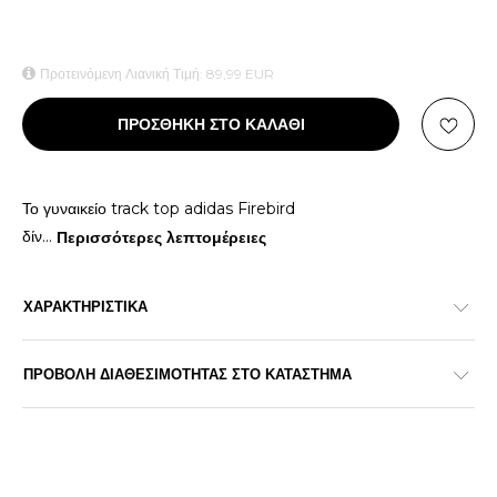
Προτεινόμενη Λιανική Τιμή:
89,99
EUR
ΠΡΟΣΘΗΚΗ ΣΤΟ ΚΑΛΑΘΙ
Το γυναικείο track top adidas Firebird
δίν
...
Περισσότερες λεπτομέρειες
ΧΑΡΑΚΤΗΡΙΣΤΙΚΑ
ΠΡΟΒΟΛΗ ΔΙΑΘΕΣΙΜΟΤΗΤΑΣ ΣΤΟ ΚΑΤΑΣΤΗΜΑ