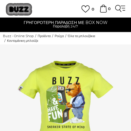
0
0
ΓΡΗΓΟΡΟΤΕΡΗ ΠΑΡΑΔΟΣΗ ΜΕ BOX NOW
Παραλαβή 24/7
Buzz - Online Shop
Προϊόντα
Ρούχα
Όλα τα μπλουζάκια
Κοντομάνικη μπλούζα