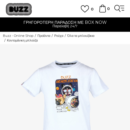
0
0
ΓΡΗΓΟΡΟΤΕΡΗ ΠΑΡΑΔΟΣΗ ΜΕ BOX NOW
Παραλαβή 24/7
Buzz - Online Shop
Προϊόντα
Ρούχα
Όλα τα μπλουζάκια
Κοντομάνικη μπλούζα