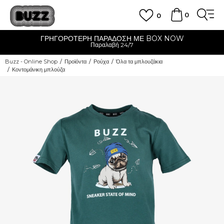
0
0
ΓΡΗΓΟΡΟΤΕΡΗ ΠΑΡΑΔΟΣΗ ΜΕ BOX NOW
Παραλαβή 24/7
Buzz - Online Shop
Προϊόντα
Ρούχα
Όλα τα μπλουζάκια
Κοντομάνικη μπλούζα