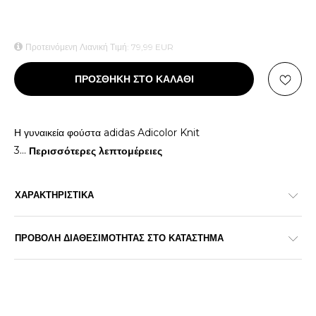
Προτεινόμενη Λιανική Τιμή:
79,99
EUR
ΠΡΟΣΘΗΚΗ ΣΤΟ ΚΑΛΑΘΙ
Η γυναικεία φούστα adidas Adicolor Knit
3
...
Περισσότερες λεπτομέρειες
ΧΑΡΑΚΤΗΡΙΣΤΙΚΑ
ΠΡΟΒΟΛΗ ΔΙΑΘΕΣΙΜΟΤΗΤΑΣ ΣΤΟ ΚΑΤΑΣΤΗΜΑ