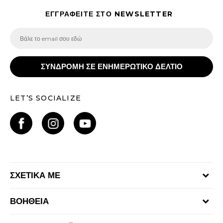
ΕΓΓΡΑΦΕΙΤΕ ΣΤΟ NEWSLETTER
ΣΥΝΔΡΟΜΗ ΣΕ ΕΝΗΜΕΡΩΤΙΚΟ ΔΕΛΤΙΟ
LET’S SOCIALIZE
ΣΧΕΤΙΚΑ ΜΕ
Γίνε μέλος της ομάδας
ΒΟΗΘΕΙΑ
Επικοινωνία
Συχνές ερωτήσεις
Καταστήματα