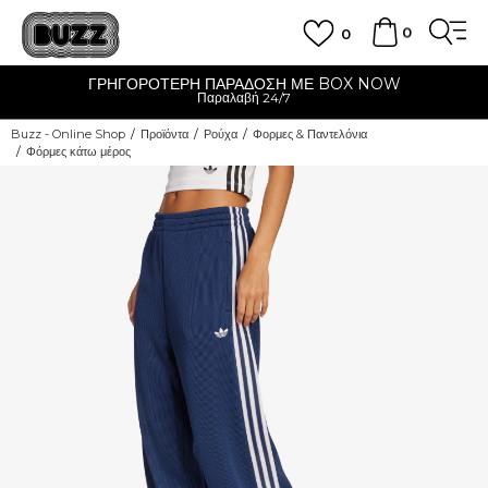
0
0
ΓΡΗΓΟΡΟΤΕΡΗ ΠΑΡΑΔΟΣΗ ΜΕ BOX NOW
Παραλαβή 24/7
Buzz - Online Shop
Προϊόντα
Ρούχα
Φορμες & Παντελόνια
Φόρμες κάτω μέρος