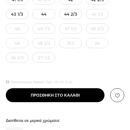
43 1/3
44
44 2/3
45 1/3
46
49 1/3
47 1/3
46 2/3
48
48 2/3
35.5
36
36 2/3
37 1/3
Προτεινόμενη Λιανική Τιμή:
139,99
EUR
ΠΡΟΣΘΗΚΗ ΣΤΟ ΚΑΛΑΘΙ
Διατίθεται σε μερικά χρώματα: