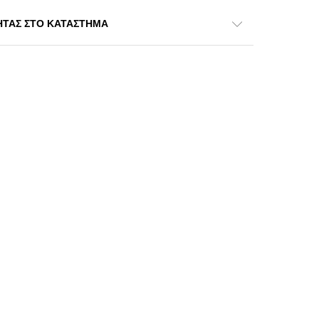
ΗΤΑΣ ΣΤΟ ΚΑΤΑΣΤΗΜΑ