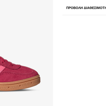
ΠΡΟΒΟΛΗ ΔΙΑΘΕΣΙΜΟΤ