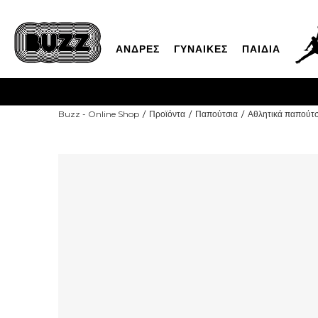
ΑΝΔΡΕΣ
ΓΥΝΑΙΚΕΣ
ΠΑΙΔΙΑ
 24/7
Buzz - Online Shop
Προϊόντα
Παπούτσια
Αθλητικά παπούτσ