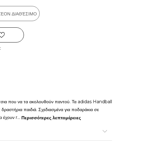
ΠΛΈΟΝ ΔΙΑΘΈΣΙΜΟ
:
ύτσια που να τα ακολουθούν παντού. Τα adidas Handball
α δραστήρια παιδιά. Σχεδιασμένα για ποδαράκια σε
α έχουν r
...
Περισσότερες λεπτομέρειες