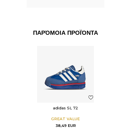
ΠΑΡΌΜΟΙΑ ΠΡΟΪΌΝΤΑ
adidas SL 72
GREAT VALUE
38,49
EUR