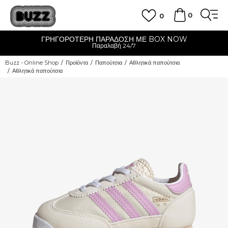
0
0
ΓΡΗΓΟΡΟΤΕΡΗ ΠΑΡΑΔΟΣΗ ΜΕ BOX NOW
Παραλαβή 24/7
Buzz - Online Shop
Προϊόντα
Παπούτσια
Αθλητικά παπούτσια
Αθλητικά παπούτσια