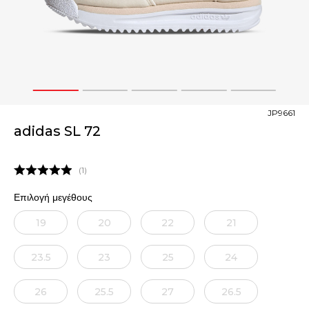
1
2
3
4
5
JP9661
adidas SL 72
1
Επιλογή μεγέθους
19
20
22
21
23.5
23
25
24
26
25.5
27
26.5