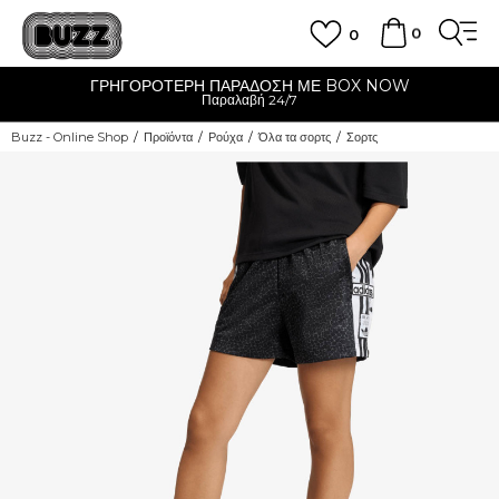
0
0
ΓΡΗΓΟΡΟΤΕΡΗ ΠΑΡΑΔΟΣΗ ΜΕ BOX NOW
Παραλαβή 24/7
Buzz - Online Shop
Προϊόντα
Ρούχα
Όλα τα σορτς
Σορτς