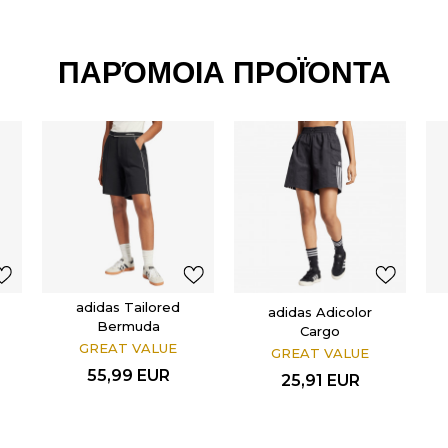
ΠΑΡΌΜΟΙΑ ΠΡΟΪΌΝΤΑ
adidas Tailored
adidas Adicolor
Bermuda
Cargo
GREAT VALUE
GREAT VALUE
55,99
EUR
25,91
EUR