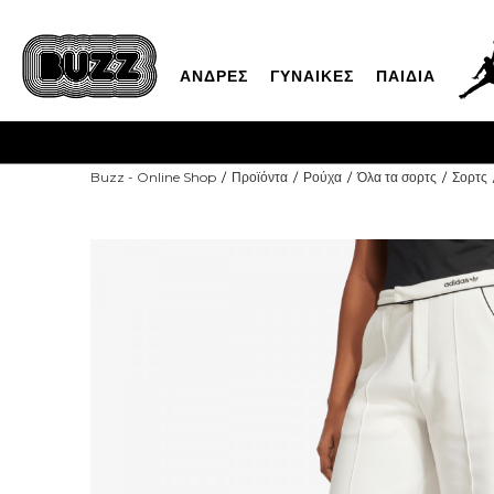
ΑΝΔΡΕΣ
ΓΥΝΑΙΚΕΣ
ΠΑΙΔΙΑ
Buzz - Online Shop
Προϊόντα
Ρούχα
Όλα τα σορτς
Σορτς