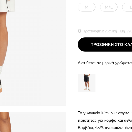
M
M/L
Προτεινόμενη Λιανική Τιμή:
79
ΠΡΟΣΘΗΚΗ ΣΤΟ ΚΑ
Διατίθεται σε μερικά χρώματα
Το γυναικείο lifestyle σορτς
ποιότητας για κομψό και αθλ
Βαμβάκι, 43% ανακυκλωμένο