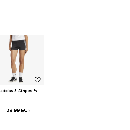
adidas 3-Stripes ¼
29,99
EUR