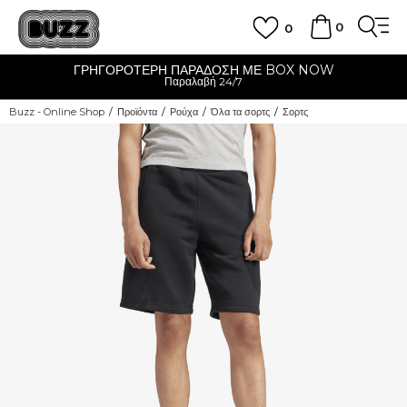
0
0
ΓΡΗΓΟΡΟΤΕΡΗ ΠΑΡΑΔΟΣΗ ΜΕ BOX NOW
Παραλαβή 24/7
Buzz - Online Shop
Προϊόντα
Ρούχα
Όλα τα σορτς
Σορτς