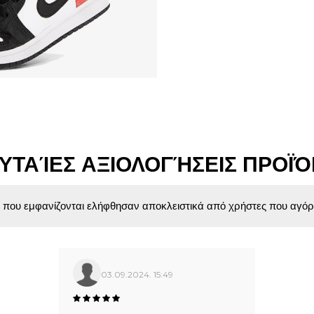
ΥΤΑΊΕΣ ΑΞΙΟΛΟΓΉΣΕΙΣ ΠΡΟΪ
ς που εμφανίζονται ελήφθησαν αποκλειστικά από χρήστες που αγόρ
03.09.2024. 15:49