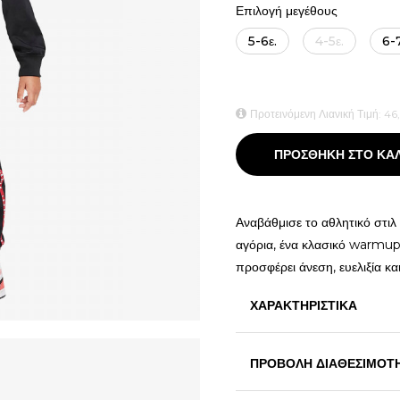
Επιλογή μεγέθους
5-6ε.
4-5ε.
6-7
Προτεινόμενη Λιανική Τιμή:
46
ΠΡΟΣΘΗΚΗ ΣΤΟ ΚΑ
Αναβάθμισε το αθλητικό στιλ 
αγόρια, ένα κλασικό warmup 
προσφέρει άνεση, ευελιξία κα
ΧΑΡΑΚΤΗΡΙΣΤΙΚΑ
ΠΡΟΒΟΛΗ ΔΙΑΘΕΣΙΜΟΤ