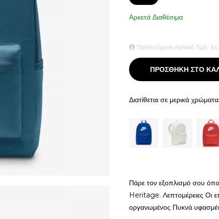
size
Αρκετά Διαθέσιμα
Προτεινόμενη Λιανική Τιμή:
34
ΠΡΟΣΘΗΚΗ ΣΤΟ ΚΑ
Διατίθεται σε μερικά χρώματα
Πάρε τον εξοπλισμό σου όπο
Heritage. Λεπτομέρειες Οι 
οργανωμένος Πυκνά υφασμέ