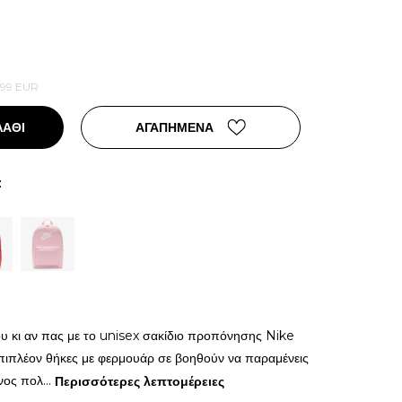
,99
EUR
ΛΑΘΙ
ΑΓΑΠΗΜΕΝΑ
:
υ κι αν πας με το unisex σακίδιο προπόνησης Nike
επιπλέον θήκες με φερμουάρ σε βοηθούν να παραμένεις
νος πολ
...
Περισσότερες λεπτομέρειες