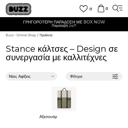
0
0
ΓΡΗΓΟΡΟΤΕΡΗ ΠΑΡΑΔΟΣΗ ΜΕ BOX NOW
Παραλαβή 24/7
Buzz - Online Shop
Προϊόντα
Stance κάλτσες – Design σε
συνεργασία με καλλιτέχνες
Φίλτρα
Αξεσουάρ