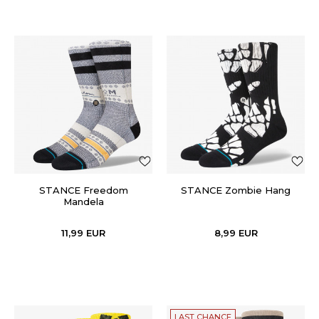
STANCE Freedom
STANCE Zombie Hang
Mandela
11,99
EUR
8,99
EUR
LAST CHANCE