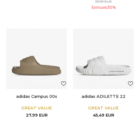
99,99
EUR
Εκπτωση
30
%
adidas Campus 00s
adidas ADILETTE 22
GREAT VALUE
GREAT VALUE
27,99
EUR
45,49
EUR