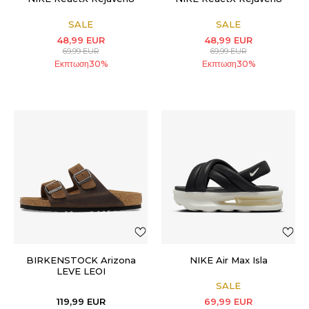
SALE
SALE
48,99
EUR
48,99
EUR
69,99
EUR
69,99
EUR
Εκπτωση
30
%
Εκπτωση
30
%
BIRKENSTOCK Arizona
NIKE Air Max Isla
LEVE LEOI
SALE
119,99
EUR
69,99
EUR