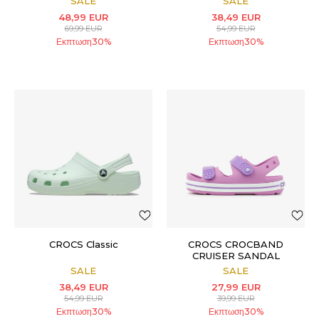
SALE
SALE
48,99
EUR
38,49
EUR
69,99
EUR
54,99
EUR
Εκπτωση
30
%
Εκπτωση
30
%
CROCS Classic
CROCS CROCBAND
CRUISER SANDAL
SALE
SALE
38,49
EUR
27,99
EUR
54,99
EUR
39,99
EUR
Εκπτωση
30
%
Εκπτωση
30
%