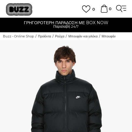
0
0
ΓΡΗΓΟΡΟΤΕΡΗ ΠΑΡΑΔΟΣΗ ΜΕ BOX NOW
Παραλαβή 24/7
Buzz - Online Shop
Προϊόντα
Ρούχα
Μπουφάν και γιλέκα
Μπουφάν