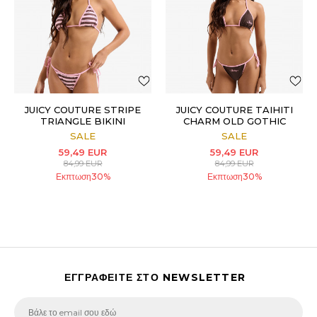
JUICY COUTURE STRIPE
JUICY COUTURE TAIHITI
TRIANGLE BIKINI
CHARM OLD GOTHIC
JUICY TRIANGLE
SALE
SALE
59,49
EUR
59,49
EUR
84,99
EUR
84,99
EUR
Εκπτωση
30
%
Εκπτωση
30
%
ΕΓΓΡΑΦΕΙΤΕ ΣΤΟ NEWSLETTER