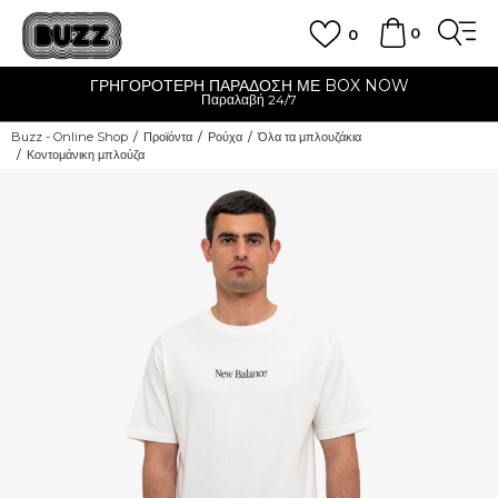
0
0
ΓΡΗΓΟΡΟΤΕΡΗ ΠΑΡΑΔΟΣΗ ΜΕ BOX NOW
Παραλαβή 24/7
Buzz - Online Shop
Προϊόντα
Ρούχα
Όλα τα μπλουζάκια
Κοντομάνικη μπλούζα