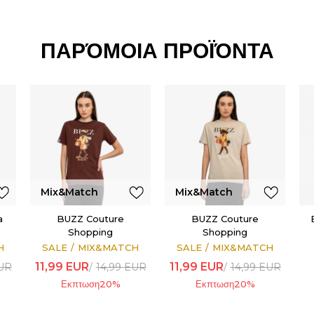
ΠΑΡΌΜΟΙΑ ΠΡΟΪΌΝΤΑ
Mix&Match
Mix&Match
a
BUZZ Couture
BUZZ Couture
Shopping
Shopping
H
SALE
MIX&MATCH
SALE
MIX&MATCH
11,99
EUR
11,99
EUR
UR
14,99
EUR
14,99
EUR
Εκπτωση
20
%
Εκπτωση
20
%