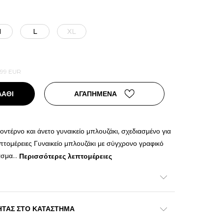
M
L
XL
,99
EUR
ΛΑΘΙ
ΑΓΑΠΗΜΕΝΑ
ντέρνο και άνετο γυναικείο μπλουζάκι, σχεδιασμένο για
πτομέρειες Γυναικείο μπλουζάκι με σύγχρονο γραφικό
ασμα
...
Περισσότερες λεπτομέρειες
ΗΤΑΣ ΣΤΟ ΚΑΤΑΣΤΗΜΑ