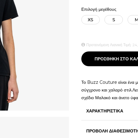
Επιλογή μεγέθους
XS
S
Προτεινόμενη Λιανική Τιμή:
24
ΠΡΟΣΘΗΚΗ ΣΤΟ ΚΑ
Το Buzz Couture είναι ένα μο
σύγχρονο και χαλαρό στιλ.Λε
σχέδιο Μαλακό και άνετο ύφ
ΧΑΡΑΚΤΗΡΙΣΤΙΚΑ
ΠΡΟΒΟΛΗ ΔΙΑΘΕΣΙΜΟΤ