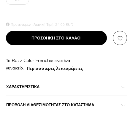
Προτεινόμενη Λιανική Τιμή:
24,99
EUR
ΠΡΟΣΘΗΚΗ ΣΤΟ ΚΑΛΑΘΙ
Το Buzz Color Frenchie είναι ένα
γυναικείο
...
Περισσότερες λεπτομέρειες
ΧΑΡΑΚΤΗΡΙΣΤΙΚΑ
ΠΡΟΒΟΛΗ ΔΙΑΘΕΣΙΜΟΤΗΤΑΣ ΣΤΟ ΚΑΤΑΣΤΗΜΑ