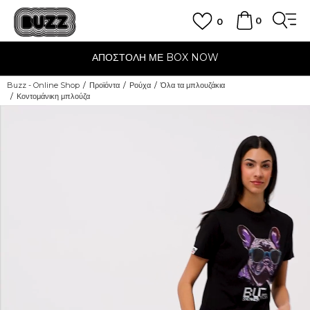
0
0
ΑΠΟΣΤΟΛΗ ΜΕ BOX NOW
Buzz - Online Shop
Προϊόντα
Ρούχα
Όλα τα μπλουζάκια
Κοντομάνικη μπλούζα