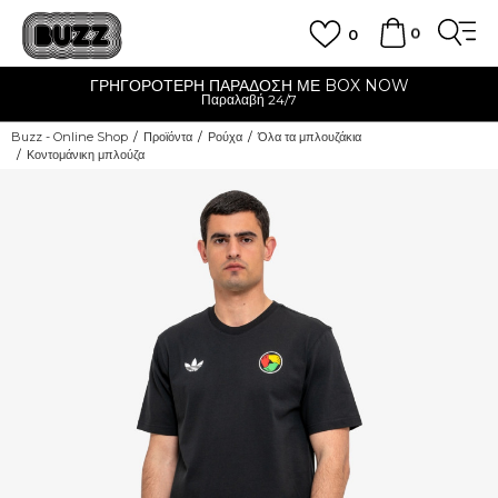
0
0
ΓΡΗΓΟΡΟΤΕΡΗ ΠΑΡΑΔΟΣΗ ΜΕ BOX NOW
Παραλαβή 24/7
Buzz - Online Shop
Προϊόντα
Ρούχα
Όλα τα μπλουζάκια
Κοντομάνικη μπλούζα