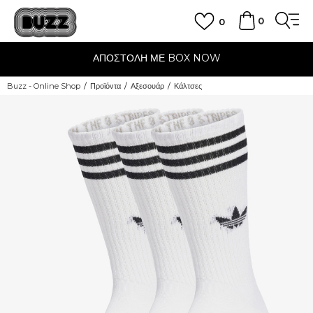
0
0
ΑΠΟΣΤΟΛΗ ΜΕ BOX NOW
Buzz - Online Shop
Προϊόντα
Αξεσουάρ
Κάλτσες