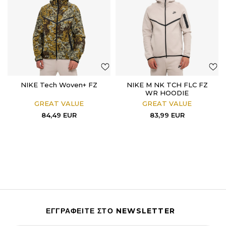
NIKE Tech Woven+ FZ
NIKE M NK TCH FLC FZ
WR HOODIE
GREAT VALUE
GREAT VALUE
84,49
EUR
83,99
EUR
ΕΓΓΡΑΦΕΙΤΕ ΣΤΟ NEWSLETTER