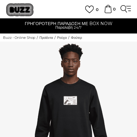
0
0
ΓΡΗΓΟΡΟΤΕΡΗ ΠΑΡΑΔΟΣΗ ΜΕ BOX NOW
Παραλαβή 24/7
Buzz - Online Shop
Προϊόντα
Ρούχα
Φούτερ