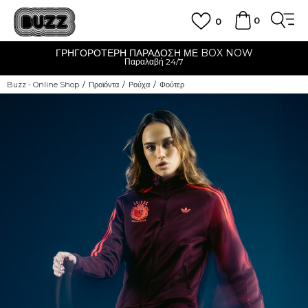
0
0
ΓΡΗΓΟΡΟΤΕΡΗ ΠΑΡΑΔΟΣΗ ΜΕ BOX NOW
Παραλαβή 24/7
Buzz - Online Shop
Προϊόντα
Ρούχα
Φούτερ