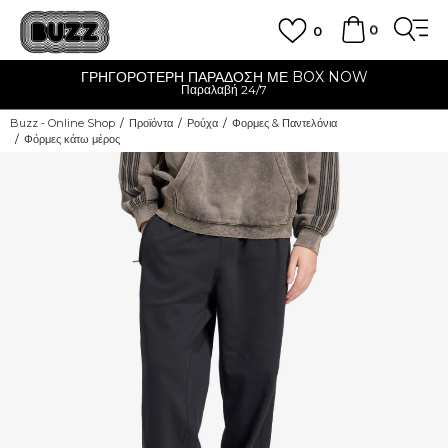
0
0
ΓΡΗΓΟΡΟΤΕΡΗ ΠΑΡΑΔΟΣΗ ΜΕ BOX NOW
Παραλαβή 24/7
Buzz - Online Shop
Προϊόντα
Ρούχα
Φορμες & Παντελόνια
Φόρμες κάτω μέρος