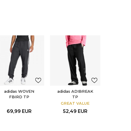
adidas WOVEN
adidas ADIBREAK
FBIRD TP
TP
GREAT VALUE
69,99
EUR
52,49
EUR