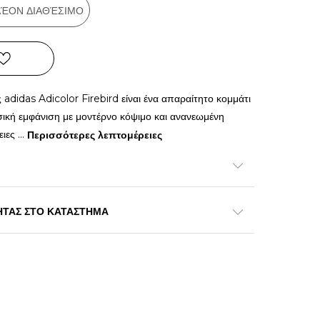
ΠΛΈΟΝ ΔΙΑΘΈΣΙΜΟ
 adidas Adicolor Firebird είναι ένα απαραίτητο κομμάτι
σική εμφάνιση με μοντέρνο κόψιμο και ανανεωμένη
ειες
...
Περισσότερες λεπτομέρειες
ΗΤΑΣ ΣΤΟ ΚΑΤΑΣΤΗΜΑ