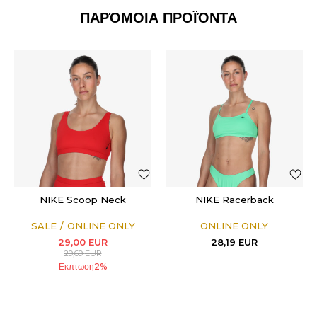
ΠΑΡΌΜΟΙΑ ΠΡΟΪΌΝΤΑ
NIKE Scoop Neck
NIKE Racerback
SALE
ONLINE ONLY
ONLINE ONLY
29,00
EUR
28,19
EUR
29,69
EUR
Εκπτωση
2
%