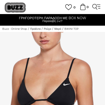
0
0
ΓΡΗΓΟΡΟΤΕΡΗ ΠΑΡΑΔΟΣΗ ΜΕ BOX NOW
Παραλαβή 24/7
Buzz - Online Shop
Προϊόντα
Ρούχα
Μαγιό
BIKINI TOP