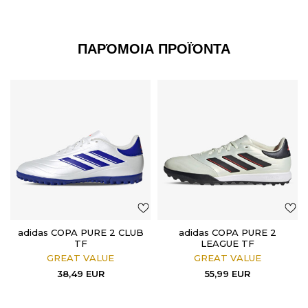
ΠΑΡΌΜΟΙΑ ΠΡΟΪΌΝΤΑ
adidas COPA PURE 2 CLUB
adidas COPA PURE 2
TF
LEAGUE TF
GREAT VALUE
GREAT VALUE
38,49
EUR
55,99
EUR