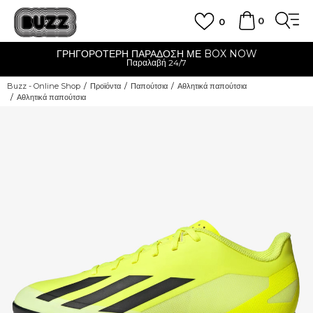
0
0
ΓΡΗΓΟΡΟΤΕΡΗ ΠΑΡΑΔΟΣΗ ΜΕ BOX NOW
Παραλαβή 24/7
Buzz - Online Shop
Προϊόντα
Παπούτσια
Αθλητικά παπούτσια
Αθλητικά παπούτσια