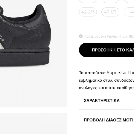
42 2/3
43 1/3
4
Προτεινόμενη Λιανική Τιμή:
119
ΠΡΟΣΘΗΚΗ ΣΤΟ ΚΑ
Τα παπούτσια Superstar II κ
εμβληματικό στυλ, συνδυάζον
αναλογίες και αυτοπεποίθησ
ΧΑΡΑΚΤΗΡΙΣΤΙΚΑ
ΠΡΟΒΟΛΗ ΔΙΑΘΕΣΙΜΟΤ