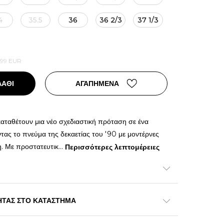
4
35.5
36
36 2/3
37 1/3
,99
EUR
ΛΑΘΙ
ΑΓΑΠΗΜΕΝΑ
αταθέτουν μια νέο σχεδιαστική πρόταση σε ένα
τας το πνεύμα της δεκαετίας του '90 με μοντέρνες
η. Με προστατευτικ
...
Περισσότερες λεπτομέρειες
ΗΤΑΣ ΣΤΟ ΚΑΤΑΣΤΗΜΑ